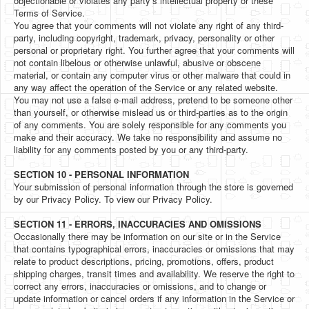
objectionable or violates any party’s intellectual property or these
Terms of Service.
You agree that your comments will not violate any right of any third-
party, including copyright, trademark, privacy, personality or other
personal or proprietary right. You further agree that your comments will
not contain libelous or otherwise unlawful, abusive or obscene
material, or contain any computer virus or other malware that could in
any way affect the operation of the Service or any related website.
You may not use a false e‑mail address, pretend to be someone other
than yourself, or otherwise mislead us or third-parties as to the origin
of any comments. You are solely responsible for any comments you
make and their accuracy. We take no responsibility and assume no
liability for any comments posted by you or any third-party.
SECTION 10 - PERSONAL INFORMATION
Your submission of personal information through the store is governed
by our Privacy Policy. To view our Privacy Policy.
SECTION 11 - ERRORS, INACCURACIES AND OMISSIONS
Occasionally there may be information on our site or in the Service
that contains typographical errors, inaccuracies or omissions that may
relate to product descriptions, pricing, promotions, offers, product
shipping charges, transit times and availability. We reserve the right to
correct any errors, inaccuracies or omissions, and to change or
update information or cancel orders if any information in the Service or