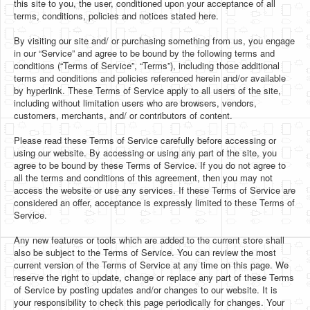
this site to you, the user, conditioned upon your acceptance of all
terms, conditions, policies and notices stated here.
By visiting our site and/ or purchasing something from us, you engage
in our “Service” and agree to be bound by the following terms and
conditions (“Terms of Service”, “Terms”), including those additional
terms and conditions and policies referenced herein and/or available
by hyperlink. These Terms of Service apply to all users of the site,
including without limitation users who are browsers, vendors,
customers, merchants, and/ or contributors of content.
Please read these Terms of Service carefully before accessing or
using our website. By accessing or using any part of the site, you
agree to be bound by these Terms of Service. If you do not agree to
all the terms and conditions of this agreement, then you may not
access the website or use any services. If these Terms of Service are
considered an offer, acceptance is expressly limited to these Terms of
Service.
Any new features or tools which are added to the current store shall
also be subject to the Terms of Service. You can review the most
current version of the Terms of Service at any time on this page. We
reserve the right to update, change or replace any part of these Terms
of Service by posting updates and/or changes to our website. It is
your responsibility to check this page periodically for changes. Your