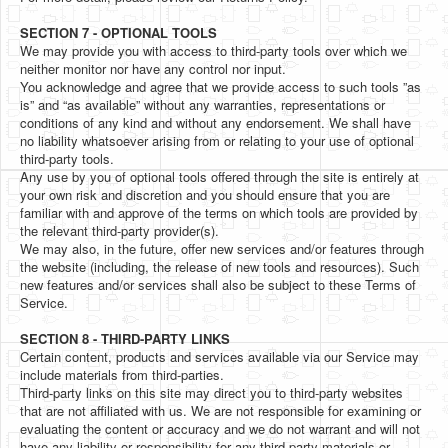
SECTION 7 - OPTIONAL TOOLS
We may provide you with access to third-party tools over which we
neither monitor nor have any control nor input.
You acknowledge and agree that we provide access to such tools ”as
is” and “as available” without any warranties, representations or
conditions of any kind and without any endorsement. We shall have
no liability whatsoever arising from or relating to your use of optional
third-party tools.
Any use by you of optional tools offered through the site is entirely at
your own risk and discretion and you should ensure that you are
familiar with and approve of the terms on which tools are provided by
the relevant third-party provider(s).
We may also, in the future, offer new services and/or features through
the website (including, the release of new tools and resources). Such
new features and/or services shall also be subject to these Terms of
Service.
SECTION 8 - THIRD-PARTY LINKS
Certain content, products and services available via our Service may
include materials from third-parties.
Third-party links on this site may direct you to third-party websites
that are not affiliated with us. We are not responsible for examining or
evaluating the content or accuracy and we do not warrant and will not
have any liability or responsibility for any third-party materials or