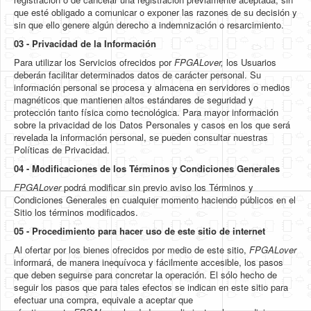
que esté obligado a comunicar o exponer las razones de su decisión y
sin que ello genere algún derecho a indemnización o resarcimiento.
03 - Privacidad de la Información
Para utilizar los Servicios ofrecidos por
FPGALover,
los Usuarios
deberán facilitar determinados datos de carácter personal. Su
información personal se procesa y almacena en servidores o medios
magnéticos que mantienen altos estándares de seguridad y
protección tanto física como tecnológica. Para mayor información
sobre la privacidad de los Datos Personales y casos en los que será
revelada la información personal, se pueden consultar nuestras
Políticas de Privacidad.
04 - Modificaciones de los Términos y Condiciones Generales
FPGALover
podrá modificar sin previo aviso los Términos y
Condiciones Generales en cualquier momento haciendo públicos en el
Sitio los términos modificados.
05 - Procedimiento para hacer uso de este sitio de internet
Al ofertar por los bienes ofrecidos por medio de este sitio,
FPGALover
informará, de manera inequívoca y fácilmente accesible, los pasos
que deben seguirse para concretar la operación. El sólo hecho de
seguir los pasos que para tales efectos se indican en este sitio para
efectuar una compra, equivale a aceptar que