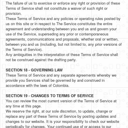
The failure of us to exercise or enforce any right or provision of these
Terms of Service shall not constitute a waiver of such right or
provision.
These Terms of Service and any policies or operating rules posted by
us on this site or in respect to The Service constitutes the entire
agreement and understanding between you and us and govern your
use of the Service, superseding any prior or contemporaneous
agreements, communications and proposals, whether oral or written,
between you and us (including, but not limited to, any prior versions of
the Terms of Service).
Any ambiguities in the interpretation of these Terms of Service shall
not be construed against the drafting party.
SECTION 18 - GOVERNING LAW
These Terms of Service and any separate agreements whereby we
provide you Services shall be governed by and construed in
accordance with the laws of Colombia.
SECTION 19 - CHANGES TO TERMS OF SERVICE
You can review the most current version of the Terms of Service at
any time at this page.
We reserve the right, at our sole discretion, to update, change or
replace any part of these Terms of Service by posting updates and
changes to our website. It is your responsibility to check our website
periodically for changes. Your continued use of or access to our