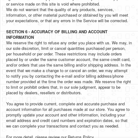
or service made on this site is void where prohibited.
We do not warrant that the quality of any products, services,
information, or other material purchased or obtained by you will meet
your expectations, or that any errors in the Service will be corrected.
SECTION 6 - ACCURACY OF BILLING AND ACCOUNT
INFORMATION
We reserve the right to refuse any order you place with us. We may, in
our sole discretion, limit or cancel quantities purchased per person,
per household or per order. These restrictions may include orders
placed by or under the same customer account, the same credit card,
and/or orders that use the same billing and/or shipping address. In the
event that we make a change to or cancel an order, we may attempt
to notify you by contacting the e‑mail and/or billing address/phone
number provided at the time the order was made. We reserve the right
to limit or prohibit orders that, in our sole judgment, appear to be
placed by dealers, resellers or distributors.
You agree to provide current, complete and accurate purchase and
account information for all purchases made at our store. You agree to
promptly update your account and other information, including your
email address and credit card numbers and expiration dates, so that
we can complete your transactions and contact you as needed.
For more detail, please review our Returns Policy.