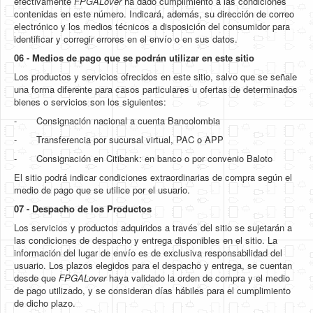
efectivamente
FPGALover
ha dado cumplimiento a las condiciones
contenidas en este número. Indicará, además, su dirección de correo
electrónico y los medios técnicos a disposición del consumidor para
identificar y corregir errores en el envío o en sus datos.
06 - Medios de pago que se podrán utilizar en este sitio
Los productos y servicios ofrecidos en este sitio, salvo que se señale
una forma diferente para casos particulares u ofertas de determinados
bienes o servicios son los siguientes:
- Consignación nacional a cuenta Bancolombia
- Transferencia por sucursal virtual, PAC o APP
- Consignación en Citibank: en banco o por convenio Baloto
El sitio podrá indicar condiciones extraordinarias de compra según el
medio de pago que se utilice por el usuario.
07 -
Despacho de los Productos
Los servicios y productos adquiridos a través del sitio se sujetarán a
las condiciones de despacho y entrega disponibles en el sitio. La
información del lugar de envío es de exclusiva responsabilidad del
usuario. Los plazos elegidos para el despacho y entrega, se cuentan
desde que
FPGALover
haya validado la orden de compra y el medio
de pago utilizado, y se consideran días hábiles para el cumplimiento
de dicho plazo.