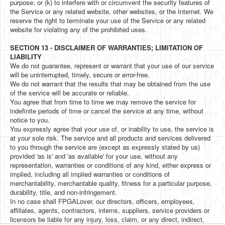
purpose; or (k) to interfere with or circumvent the security features of
the Service or any related website, other websites, or the Internet. We
reserve the right to terminate your use of the Service or any related
website for violating any of the prohibited uses.
SECTION 13 - DISCLAIMER OF WARRANTIES; LIMITATION OF
LIABILITY
We do not guarantee, represent or warrant that your use of our service
will be uninterrupted, timely, secure or error-free.
We do not warrant that the results that may be obtained from the use
of the service will be accurate or reliable.
You agree that from time to time we may remove the service for
indefinite periods of time or cancel the service at any time, without
notice to you.
You expressly agree that your use of, or inability to use, the service is
at your sole risk. The service and all products and services delivered
to you through the service are (except as expressly stated by us)
provided 'as is' and 'as available' for your use, without any
representation, warranties or conditions of any kind, either express or
implied, including all implied warranties or conditions of
merchantability, merchantable quality, fitness for a particular purpose,
durability, title, and non-infringement.
In no case shall FPGALover, our directors, officers, employees,
affiliates, agents, contractors, interns, suppliers, service providers or
licensors be liable for any injury, loss, claim, or any direct, indirect,