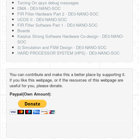
Turning On qsys debug messages
DMA - DE0-NANO-SOC
FIR Filter Hardware Part 2 - DE0-NANO-SOC
UCOS II - DE0-NANO-SOC
FIR Filter Software Part 1 - DE0-NANO-SOC
Boards
Karplus Strong Software Hardware Co-design - DE0-NANO-
SOC
3) Simulation and FSM Design - DE0-NANO-SOC
HARD PROCESSOR SYSTEM (HPS) - DE0-NANO-SOC
You can contribute and make this a better place by supporting it.
if you like this webpage, or if the resources of this webpage are
useful for you, please donate.
Paypal(Own Amount)
: