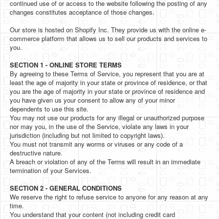
continued use of or access to the website following the posting of any
changes constitutes acceptance of those changes.
Our store is hosted on Shopify Inc. They provide us with the online e-
commerce platform that allows us to sell our products and services to
you.
SECTION 1 - ONLINE STORE TERMS
By agreeing to these Terms of Service, you represent that you are at
least the age of majority in your state or province of residence, or that
you are the age of majority in your state or province of residence and
you have given us your consent to allow any of your minor
dependents to use this site.
You may not use our products for any illegal or unauthorized purpose
nor may you, in the use of the Service, violate any laws in your
jurisdiction (including but not limited to copyright laws).
You must not transmit any worms or viruses or any code of a
destructive nature.
A breach or violation of any of the Terms will result in an immediate
termination of your Services.
SECTION 2 - GENERAL CONDITIONS
We reserve the right to refuse service to anyone for any reason at any
time.
You understand that your content (not including credit card