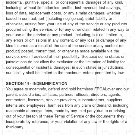
incidental, punitive, special, or consequential damages of any kind,
including, without limitation lost profits, lost revenue, lost savings,
loss of data, replacement costs, or any similar damages, whether
based in contract, tort (including negligence), strict liability or
otherwise, arising from your use of any of the service or any products
procured using the service, or for any other claim related in any way to
your use of the service or any product, including, but not limited to,
any errors or omissions in any content, or any loss or damage of any
kind incurred as a result of the use of the service or any content (or
product) posted, transmitted, or otherwise made available via the
service, even if advised of their possibility. Because some states or
jurisdictions do not allow the exclusion or the limitation of liability for
consequential or incidental damages, in such states or jurisdictions,
our liability shall be limited to the maximum extent permitted by law.
SECTION 14 - INDEMNIFICATION
You agree to indemnify, defend and hold harmless FPGALover and our
parent, subsidiaries, affiliates, partners, officers, directors, agents,
contractors, licensors, service providers, subcontractors, suppliers,
interns and employees, harmless from any claim or demand, including
reasonable attorneys’ fees, made by any third-party due to or arising
out of your breach of these Terms of Service or the documents they
incorporate by reference, or your violation of any law or the rights of a
third-party.