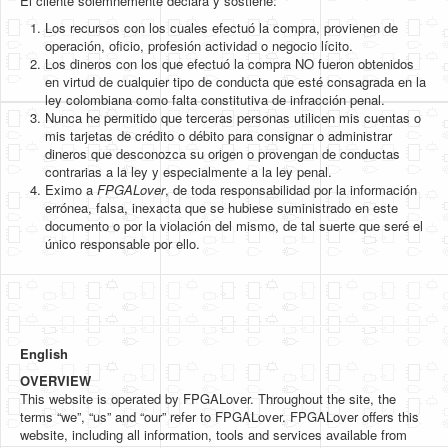
El cliente solemnemente declara y sostiene:
Los recursos con los cuales efectuó la compra, provienen de
operación, oficio, profesión actividad o negocio lícito.
Los dineros con los que efectuó la compra NO fueron obtenidos
en virtud de cualquier tipo de conducta que esté consagrada en la
ley colombiana como falta constitutiva de infracción penal.
Nunca he permitido que terceras personas utilicen mis cuentas o
mis tarjetas de crédito o débito para consignar o administrar
dineros que desconozca su origen o provengan de conductas
contrarias a la ley y especialmente a la ley penal.
Eximo a
FPGALover
, de toda responsabilidad por la información
errónea, falsa, inexacta que se hubiese suministrado en este
documento o por la violación del mismo, de tal suerte que seré el
único responsable por ello.
English
OVERVIEW
This website is operated by FPGALover. Throughout the site, the
terms “we”, “us” and “our” refer to FPGALover. FPGALover offers this
website, including all information, tools and services available from