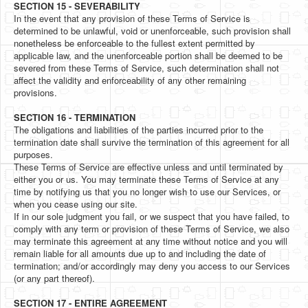
SECTION 15 - SEVERABILITY
In the event that any provision of these Terms of Service is
determined to be unlawful, void or unenforceable, such provision shall
nonetheless be enforceable to the fullest extent permitted by
applicable law, and the unenforceable portion shall be deemed to be
severed from these Terms of Service, such determination shall not
affect the validity and enforceability of any other remaining
provisions.
SECTION 16 - TERMINATION
The obligations and liabilities of the parties incurred prior to the
termination date shall survive the termination of this agreement for all
purposes.
These Terms of Service are effective unless and until terminated by
either you or us. You may terminate these Terms of Service at any
time by notifying us that you no longer wish to use our Services, or
when you cease using our site.
If in our sole judgment you fail, or we suspect that you have failed, to
comply with any term or provision of these Terms of Service, we also
may terminate this agreement at any time without notice and you will
remain liable for all amounts due up to and including the date of
termination; and/or accordingly may deny you access to our Services
(or any part thereof).
SECTION 17 - ENTIRE AGREEMENT