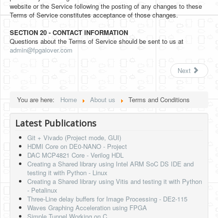
website or the Service following the posting of any changes to these
Terms of Service constitutes acceptance of those changes.
SECTION 20 - CONTACT INFORMATION
Questions about the Terms of Service should be sent to us at
admin@fpgalover.com
Next
You are here:
Home
About us
Terms and Conditions
Latest Publications
Git + Vivado (Project mode, GUI)
HDMI Core on DE0-NANO - Project
DAC MCP4821 Core - Verilog HDL
Creating a Shared library using Intel ARM SoC DS IDE and
testing it with Python - Linux
Creating a Shared library using Vitis and testing it with Python
- Petalinux
Three-Line delay buffers for Image Processing - DE2-115
Waves Graphing Acceleration using FPGA
Simple Tunnel Working on C