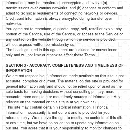
information), may be transferred unencrypted and involve (a)
transmissions over various networks; and (b) changes to conform and
adapt to technical requirements of connecting networks or devices.
Credit card information is always encrypted during transfer over
networks.
You agree not to reproduce, duplicate, copy, sell, resell or exploit any
portion of the Service, use of the Service, or access to the Service or
any contact on the website through which the service is provided,
without express written permission by us.
The headings used in this agreement are included for convenience
only and will not limit or otherwise affect these Terms.
SECTION 3 - ACCURACY, COMPLETENESS AND TIMELINESS OF
INFORMATION
We are not responsible if information made available on this site is not
accurate, complete or current. The material on this site is provided for
general information only and should not be relied upon or used as the
sole basis for making decisions without consulting primary, more
accurate, more complete or more timely sources of information. Any
reliance on the material on this site is at your own risk.
This site may contain certain historical information. Historical
information, necessarily, is not current and is provided for your
reference only. We reserve the right to modify the contents of this site
at any time, but we have no obligation to update any information on
our site. You agree that it is your responsibility to monitor changes to