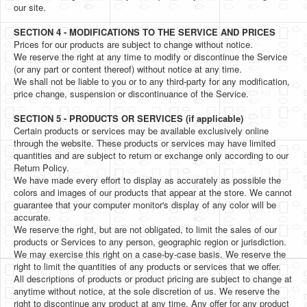
our site.
SECTION 4 - MODIFICATIONS TO THE SERVICE AND PRICES
Prices for our products are subject to change without notice.
We reserve the right at any time to modify or discontinue the Service
(or any part or content thereof) without notice at any time.
We shall not be liable to you or to any third-party for any modification,
price change, suspension or discontinuance of the Service.
SECTION 5 - PRODUCTS OR SERVICES (if applicable)
Certain products or services may be available exclusively online
through the website. These products or services may have limited
quantities and are subject to return or exchange only according to our
Return Policy.
We have made every effort to display as accurately as possible the
colors and images of our products that appear at the store. We cannot
guarantee that your computer monitor's display of any color will be
accurate.
We reserve the right, but are not obligated, to limit the sales of our
products or Services to any person, geographic region or jurisdiction.
We may exercise this right on a case-by-case basis. We reserve the
right to limit the quantities of any products or services that we offer.
All descriptions of products or product pricing are subject to change at
anytime without notice, at the sole discretion of us. We reserve the
right to discontinue any product at any time. Any offer for any product