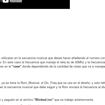
 utilizaran en la secuencia musical que desea hacer añadiendo el numero co
la: En este caso la frecuencia que maneja el reloj es de 50Mhz y la frecuencia
 es en el
"case"
donde dependiendo de la cantidad de notas que va a manejar
 ya se tiene la Rom_Musical, el Div_Freq que se usa en el diseño, y solo falt
 la secuencia musical que debe seguir y la Rom enviara la frecuencia al div
lo y peguelo en el archivo
"Blinked.ino"
que se trabajo anteriormente.