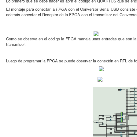
Lo primero que se debe hacer es abrir el código en QUARTUS que se encu
El montaje para conectar la
FPGA
con el Conversor Serial USB consiste 
además conectar el Receptor de la FPGA con el transmisor del Conversor 
Como se observa en el código la FPGA maneja unas entradas que son la del
transmisor.
Luego de programar la FPGA se puede observar la conexión en RTL de fo