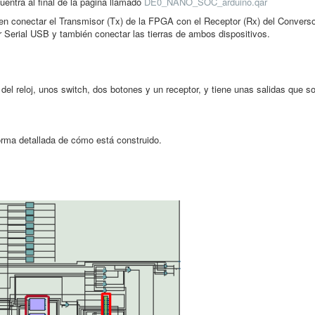
entra al final de la pagina llamado
DE0_NANO_SOC_arduino.qar
en conectar el Transmisor (Tx) de la FPGA con el Receptor (Rx) del Converso
Serial USB y también conectar las tierras de ambos dispositivos.
 reloj, unos switch, dos botones y un receptor, y tiene unas salidas que so
rma detallada de cómo está construido.