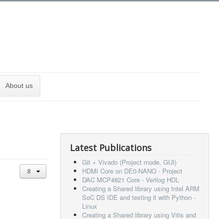
About us
Latest Publications
Git + Vivado (Project mode, GUI)
HDMI Core on DE0-NANO - Project
DAC MCP4821 Core - Verilog HDL
Creating a Shared library using Intel ARM
SoC DS IDE and testing it with Python -
Linux
Creating a Shared library using Vitis and