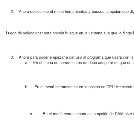
2. Ahora seleccione el menú herramientas y busque la opción que diga “
Luego de seleccionar esta opción busque en la ventana a la que lo diri
3. Ahora para poder empezar a dar uso al programa que usara con la F
a. En el menú de herramientas se debe asegurar de que en la op
b. En el menú herramientas en la opción de CPU Architecture 
c. En el menú herramientas en la opción de RAM size selec