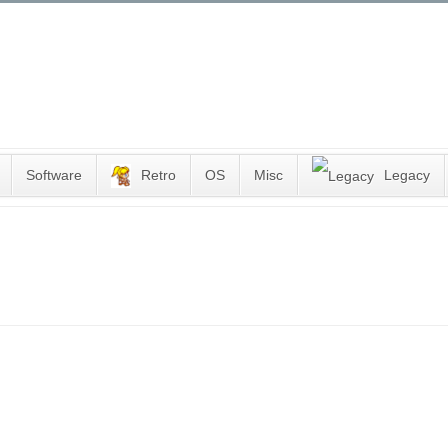
Software
Retro
OS
Misc
Legacy