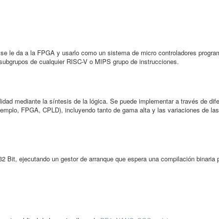
 se le da a la FPGA y usarlo como un sistema de micro controladores progr
subgrupos de cualquier RISC-V o MIPS grupo de instrucciones.
dad mediante la síntesis de la lógica. Se puede implementar a través de dif
jemplo, FPGA, CPLD), incluyendo tanto de gama alta y las variaciones de las
Bit, ejecutando un gestor de arranque que espera una compilación binaria p
.