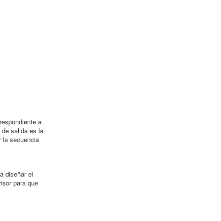
rrespondiente a
 de salida es la
 la secuencia
a diseñar el
isor para que