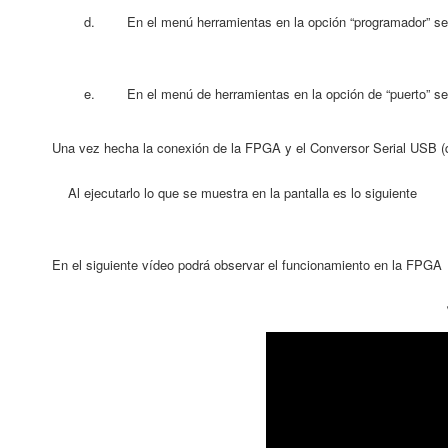
d. En el menú herramientas en la opción “programador” selecci
e. En el menú de herramientas en la opción de “puerto” sel
Una vez hecha la conexión de la FPGA y el Conversor Serial USB (que
Al ejecutarlo lo que se muestra en la pantalla es lo siguiente
En el siguiente vídeo podrá observar el funcionamiento en la FPGA