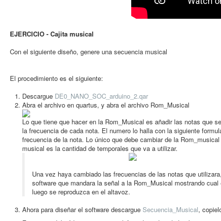
EJERCICIO - Cajita musical
Con el siguiente diseño, genere una secuencia musical
El procedimiento es el siguiente:
Descargue
DE0_NANO_SOC_arduino_2.qar
Abra el archivo en quartus, y abra el archivo Rom_Musical
Lo que tiene que hacer en la Rom_Musical es añadir las notas que se
la frecuencia de cada nota. El numero lo halla con la siguiente formu
frecuencia de la nota. Lo único que debe cambiar de la Rom_musical
musical es la cantidad de temporales que va a utilizar.
Una vez haya cambiado las frecuencias de las notas que utilizara,
software que mandara la señal a la Rom_Musical mostrando cual es
luego se reproduzca en el altavoz.
Ahora para diseñar el software descargue
Secuencia_Musical
, copie