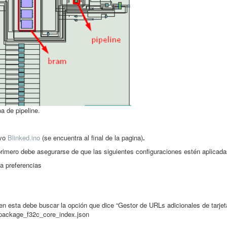
 de pipeline.
ivo
Blinked.ino
(se encuentra al final de la pagina)
.
rimero debe asegurarse de que las siguientes configuraciones estén aplicada
a preferencias
n esta debe buscar la opción que dice “Gestor de URLs adicionales de tarjet
no/package_f32c_core_index.json