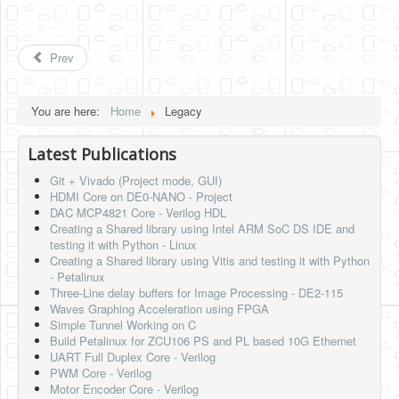
Prev
You are here:
Home
Legacy
Latest Publications
Git + Vivado (Project mode, GUI)
HDMI Core on DE0-NANO - Project
DAC MCP4821 Core - Verilog HDL
Creating a Shared library using Intel ARM SoC DS IDE and
testing it with Python - Linux
Creating a Shared library using Vitis and testing it with Python
- Petalinux
Three-Line delay buffers for Image Processing - DE2-115
Waves Graphing Acceleration using FPGA
Simple Tunnel Working on C
Build Petalinux for ZCU106 PS and PL based 10G Ethernet
UART Full Duplex Core - Verilog
PWM Core - Verilog
Motor Encoder Core - Verilog