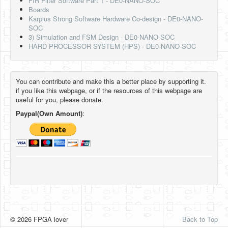
FIR Filter Software Part 1 - DE0-NANO-SOC
Boards
Karplus Strong Software Hardware Co-design - DE0-NANO-
SOC
3) Simulation and FSM Design - DE0-NANO-SOC
HARD PROCESSOR SYSTEM (HPS) - DE0-NANO-SOC
You can contribute and make this a better place by supporting it.
if you like this webpage, or if the resources of this webpage are
useful for you, please donate.
Paypal(Own Amount)
:
© 2026 FPGA lover
Back to Top