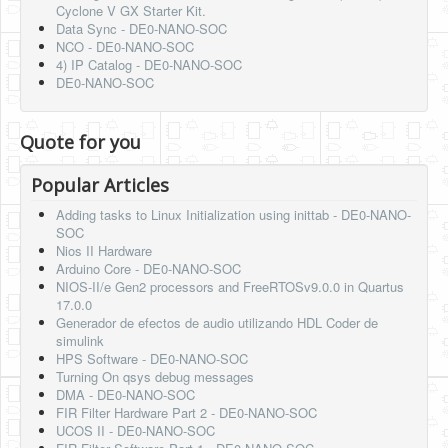
Cyclone V GX Starter Kit.
Data Sync - DE0-NANO-SOC
NCO - DE0-NANO-SOC
4) IP Catalog - DE0-NANO-SOC
DE0-NANO-SOC
Quote for you
Popular Articles
Adding tasks to Linux Initialization using inittab - DE0-NANO-
SOC
Nios II Hardware
Arduino Core - DE0-NANO-SOC
NIOS-II/e Gen2 processors and FreeRTOSv9.0.0 in Quartus
17.0.0
Generador de efectos de audio utilizando HDL Coder de
simulink
HPS Software - DE0-NANO-SOC
Turning On qsys debug messages
DMA - DE0-NANO-SOC
FIR Filter Hardware Part 2 - DE0-NANO-SOC
UCOS II - DE0-NANO-SOC